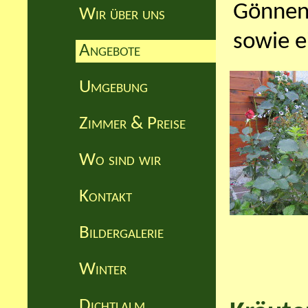
Gönnen 
Wir über uns
sowie e
Angebote
Umgebung
Zimmer & Preise
Wo sind wir
Kontakt
Bildergalerie
Winter
Dichtlalm